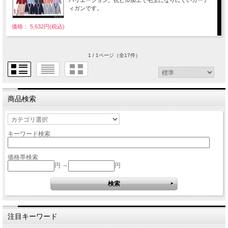
ィガンです。
価格： 5,632円(税込)
1 / 1ページ
（全17件）
商品検索
キーワード検索
価格帯検索
円 ～
円
注目キーワード