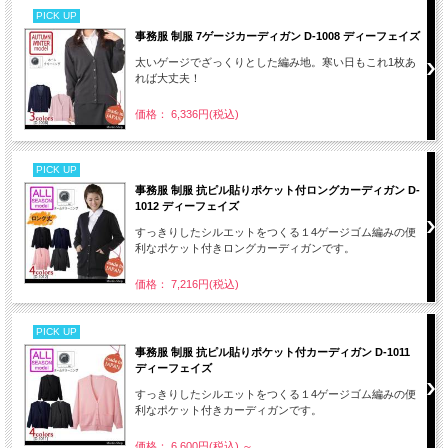
PICK UP
事務服 制服 7ゲージカーディガン D-1008 ディーフェイズ
太いゲージでざっくりとした編み地。寒い日もこれ1枚あ
れば大丈夫！
価格： 6,336円(税込)
PICK UP
事務服 制服 抗ピル貼りポケット付ロングカーディガン D-
1012 ディーフェイズ
すっきりしたシルエットをつくる１4ゲージゴム編みの便
利なポケット付きロングカーディガンです。
価格： 7,216円(税込)
PICK UP
事務服 制服 抗ピル貼りポケット付カーディガン D-1011
ディーフェイズ
すっきりしたシルエットをつくる１4ゲージゴム編みの便
利なポケット付きカーディガンです。
価格： 6,600円(税込)
～