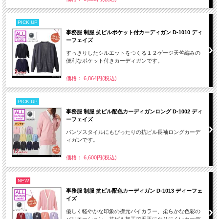
PICK UP
事務服 制服 抗ピルポケット付カーディガン D-1010 ディ
ーフェイズ
すっきりしたシルエットをつくる１２ゲージ天竺編みの
便利なポケット付きカーディガンです。
価格： 6,864円(税込)
PICK UP
事務服 制服 抗ピル配色カーディガンロング D-1002 ディ
ーフェイズ
パンツスタイルにもぴったりの抗ピル長袖ロングカーデ
ィガンです。
価格： 6,600円(税込)
NEW
事務服 制服 抗ピル配色カーディガン D-1013 ディーフェ
イズ
優しく軽やかな印象の襟元バイカラー、柔らかな色彩の
バリエーション。抗ピル加工で毛玉になりにくいカーデ