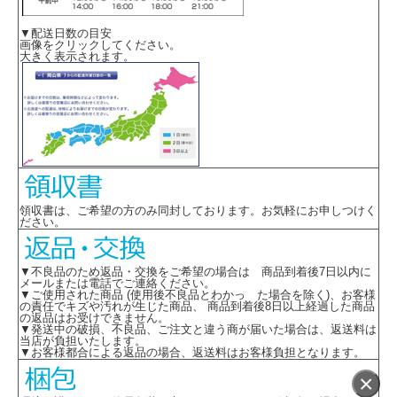
▼配送日数の目安
画像をクリックしてください。
大きく表示されます。
領収書は、ご希望の方のみ同封しております。お気軽にお申しつけく
ださい。
▼不良品のため返品・交換をご希望の場合は 商品到着後7日以内に
メールまたは電話でご連絡ください。
▼ご使用された商品 (使用後不良品とわかっ た場合を除く)、お客様
の責任でキズや汚れが生じた商品、 商品到着後8日以上経過した商品
の返品はお受けできません。
▼発送中の破損、不良品、ご注文と違う商が届いた場合は、返送料は
当店が負担いたします。
▼お客様都合による返品の場合、返送料はお客様負担となります。
×