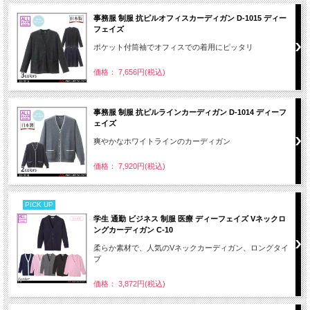
事務服 制服 抗ピルオフィスカーディガン D-1015 ディー
フェイズ
ポケット付筒袖でオフィスでの着用にピッタリ
価格： 7,656円(税込)
事務服 制服 抗ピルラインカーディガン D-1014 ディーフ
ェイズ
爽やかなホワイトラインのカーディガン
価格： 7,920円(税込)
PICK UP
学生 通勤 ビジネス 制服 医療 ディーフェイズ Vネックロ
ングカーディガン C-10
柔らか素材で、人気のVネックカーディガン、ロングタイ
プ
価格： 3,872円(税込)