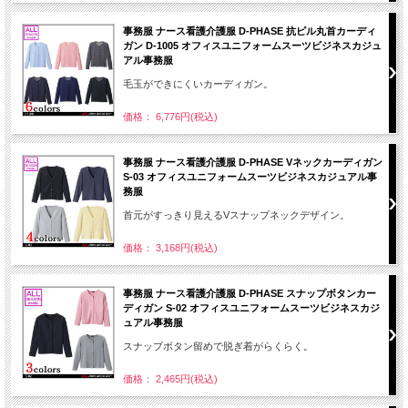
事務服 ナース看護介護服 D-PHASE 抗ピル丸首カーディ
ガン D-1005 オフィスユニフォームスーツビジネスカジュ
アル事務服
毛玉ができにくいカーディガン。
価格： 6,776円(税込)
事務服 ナース看護介護服 D-PHASE Vネックカーディガン
S-03 オフィスユニフォームスーツビジネスカジュアル事
務服
首元がすっきり見えるVスナップネックデザイン。
価格： 3,168円(税込)
事務服 ナース看護介護服 D-PHASE スナップボタンカー
ディガン S-02 オフィスユニフォームスーツビジネスカジ
ュアル事務服
スナップボタン留めで脱ぎ着がらくらく。
価格： 2,465円(税込)