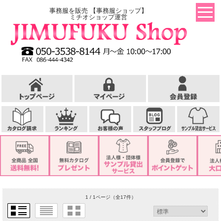
事務服を販売 【事務服ショップ】
ミチオショップ運営
1 / 1ページ
（全17件）