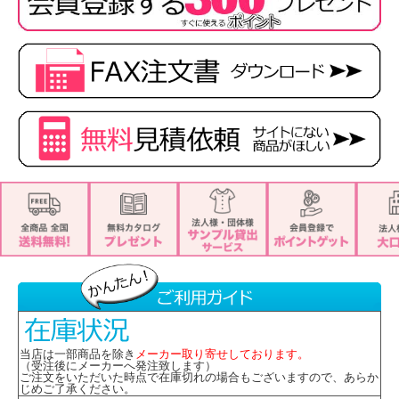
当店は一部商品を除き
メーカー取り寄せしております。
（受注後にメーカーへ発注致します）
ご注文をいただいた時点で在庫切れの場合もございますので、あらか
じめご了承ください。