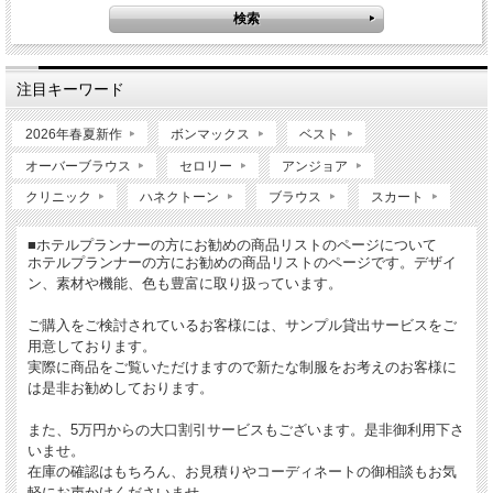
注目キーワード
2026年春夏新作
ボンマックス
ベスト
オーバーブラウス
セロリー
アンジョア
クリニック
ハネクトーン
ブラウス
スカート
■ホテルプランナーの方にお勧めの商品リストのページについて
ホテルプランナーの方にお勧めの商品リストのページです。デザイ
ン、素材や機能、色も豊富に取り扱っています。
ご購入をご検討されているお客様には、サンプル貸出サービスをご
用意しております。
実際に商品をご覧いただけますので新たな制服をお考えのお客様に
は是非お勧めしております。
また、5万円からの大口割引サービスもございます。是非御利用下さ
いませ。
在庫の確認はもちろん、お見積りやコーディネートの御相談もお気
軽にお声かけくださいませ。