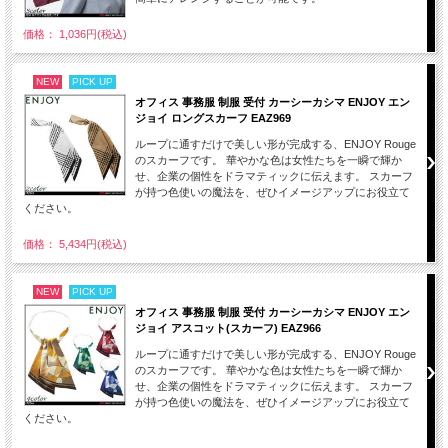
価格： 1,036円(税込)
NEW
PICK UP
オフィス 事務服 制服 受付 カーシーカシマ ENJOY エン
ジョイ ロングスカーフ EAZ969
ループに通すだけで美しい形が完成する、ENJOY Rouge
のスカーフです。 華やかな色は女性たちを一瞬で輝か
せ、企業の個性をドラマティックに伝えます。 スカーフ
が持つ色使いの魔法を、ぜひイメージアップにお役立て
ください。
価格： 5,434円(税込)
NEW
PICK UP
オフィス 事務服 制服 受付 カーシーカシマ ENJOY エン
ジョイ アスコット(スカーフ) EAZ966
ループに通すだけで美しい形が完成する、ENJOY Rouge
のスカーフです。 華やかな色は女性たちを一瞬で輝か
せ、企業の個性をドラマティックに伝えます。 スカーフ
が持つ色使いの魔法を、ぜひイメージアップにお役立て
ください。