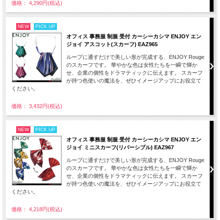
価格： 4,290円(税込)
NEW
PICK UP
オフィス 事務服 制服 受付 カーシーカシマ ENJOY エン
ジョイ アスコット(スカーフ) EAZ965
ループに通すだけで美しい形が完成する、ENJOY Rouge
のスカーフです。 華やかな色は女性たちを一瞬で輝か
せ、企業の個性をドラマティックに伝えます。 スカーフ
が持つ色使いの魔法を、ぜひイメージアップにお役立て
ください。
価格： 3,432円(税込)
NEW
PICK UP
オフィス 事務服 制服 受付 カーシーカシマ ENJOY エン
ジョイ ミニスカーフ(リバーシブル) EAZ967
ループに通すだけで美しい形が完成する、ENJOY Rouge
のスカーフです。 華やかな色は女性たちを一瞬で輝か
せ、企業の個性をドラマティックに伝えます。 スカーフ
が持つ色使いの魔法を、ぜひイメージアップにお役立て
ください。
価格： 4,218円(税込)