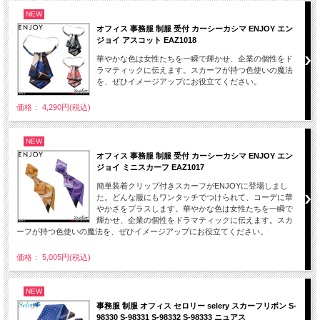
NEW
オフィス 事務服 制服 受付 カーシーカシマ ENJOY エン
ジョイ アスコット EAZ1018
華やかな色は女性たちを一瞬で輝かせ、企業の個性をド
ラマティックに伝えます。スカーフが持つ色使いの魔法
を、ぜひイメージアップにお役立てください。
価格： 4,290円(税込)
NEW
オフィス 事務服 制服 受付 カーシーカシマ ENJOY エン
ジョイ ミニスカーフ EAZ1017
簡単装着クリップ付きスカーフがENJOYに登場しまし
た。どんな服にもワンタッチでつけられて、コーデに華
やかさをプラスします。華やかな色は女性たちを一瞬で
輝かせ、企業の個性をドラマティックに伝えます。スカ
ーフが持つ色使いの魔法を、ぜひイメージアップにお役立てください。
価格： 5,005円(税込)
NEW
事務服 制服 オフィス セロリー selery スカーフリボン S-
98330 S-98331 S-98332 S-98333 ニュアス