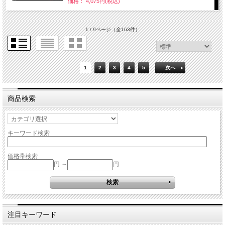
価格： 4,075円(税込)
1 / 9ページ
（全163件）
1
2
3
4
5
次へ
商品検索
キーワード検索
価格帯検索
円 ～
円
注目キーワード