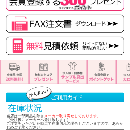
当店は一部商品を除き
メーカー取り寄せしております。
（受注後にメーカーへ発注致します）
ご注文をいただいた時点で在庫切れの場合もございますので、あらか
じめご了承ください。