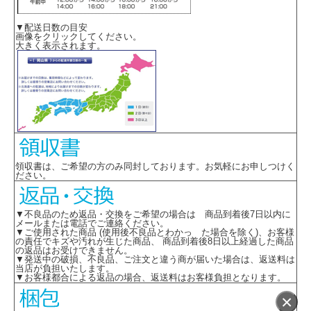
▼配送日数の目安
画像をクリックしてください。
大きく表示されます。
領収書は、ご希望の方のみ同封しております。お気軽にお申しつけく
ださい。
▼不良品のため返品・交換をご希望の場合は 商品到着後7日以内に
メールまたは電話でご連絡ください。
▼ご使用された商品 (使用後不良品とわかっ た場合を除く)、お客様
の責任でキズや汚れが生じた商品、 商品到着後8日以上経過した商品
の返品はお受けできません。
▼発送中の破損、不良品、ご注文と違う商が届いた場合は、返送料は
当店が負担いたします。
▼お客様都合による返品の場合、返送料はお客様負担となります。
×