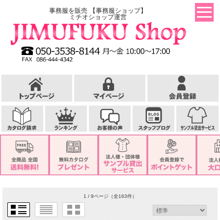
事務服を販売 【事務服ショップ】
ミチオショップ運営
1 / 9ページ
（全163件）