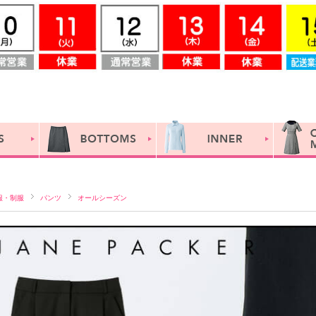
服・制服
パンツ
オールシーズン