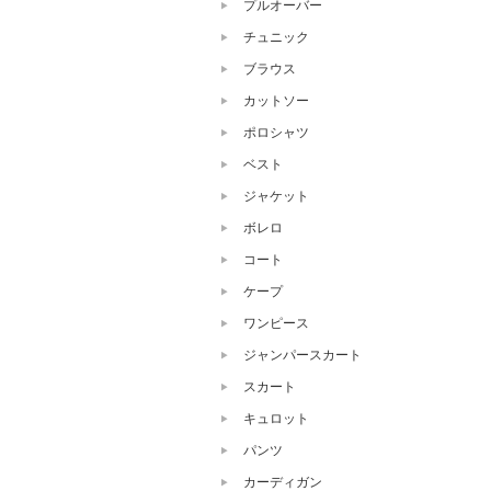
プルオーバー
チュニック
ブラウス
カットソー
ポロシャツ
ベスト
ジャケット
ボレロ
コート
ケープ
ワンピース
ジャンパースカート
スカート
キュロット
パンツ
カーディガン