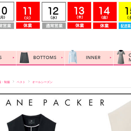
服・制服
ベスト
オールシーズン