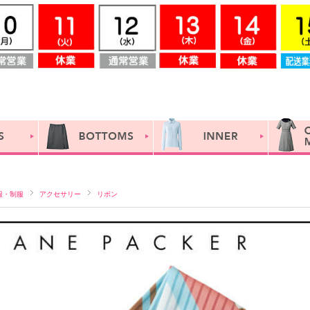
服・制服
アクセサリー
リボン