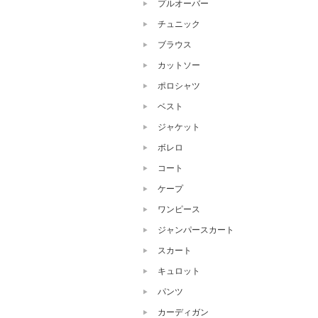
プルオーバー
チュニック
ブラウス
カットソー
ポロシャツ
ベスト
ジャケット
ボレロ
コート
ケープ
ワンピース
ジャンパースカート
スカート
キュロット
パンツ
カーディガン