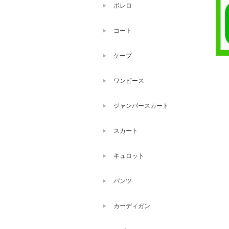
ボレロ
コート
ケープ
ワンピース
ジャンパースカート
スカート
キュロット
パンツ
カーディガン