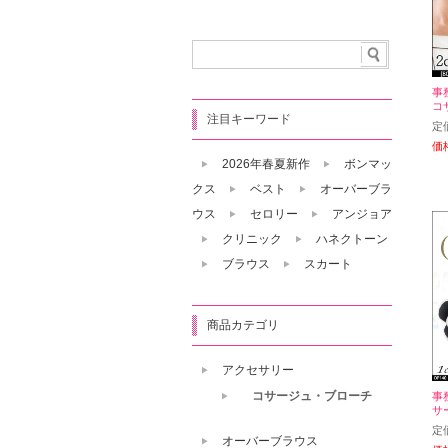
事
コ
注目キーワード
定
価
2026年春夏新作
ボンマッ
クス
ベスト
オーバーブラ
ウス
セロリー
アンジョア
クリニック
ハネクトーン
ブラウス
スカート
商品カテゴリ
アクセサリー
コサージュ・ブローチ
事務
サ
定
オーバーブラウス