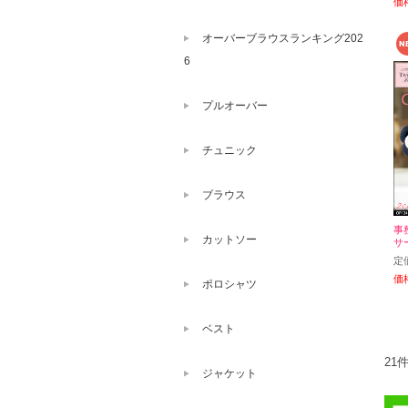
価
オーバーブラウスランキング202
6
プルオーバー
チュニック
ブラウス
事務
カットソー
サ
定
価
ポロシャツ
ベスト
21
ジャケット