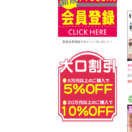
新規会員登録でポイントプレゼント！
事務
ロー
定
価