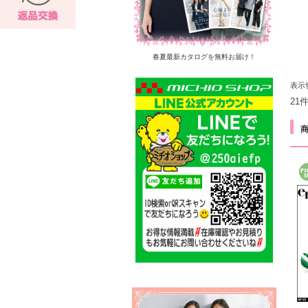
春夏最新カタログを無料お届け！
表示
21