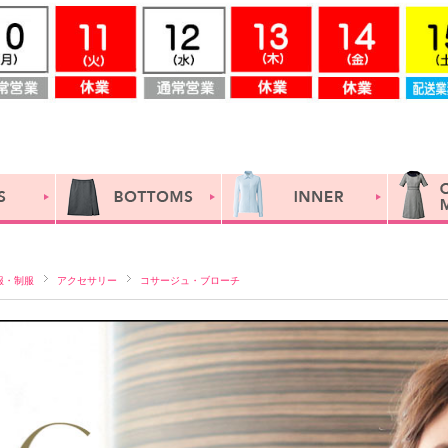
服・制服
アクセサリー
コサージュ・ブローチ