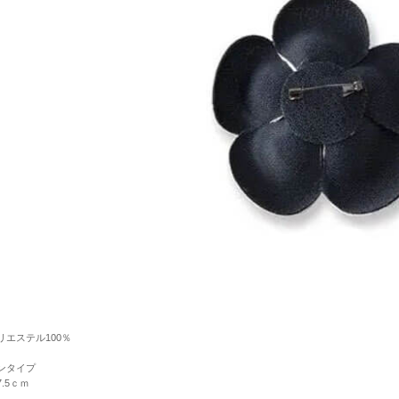
リエステル100％
ンタイプ
.5ｃｍ