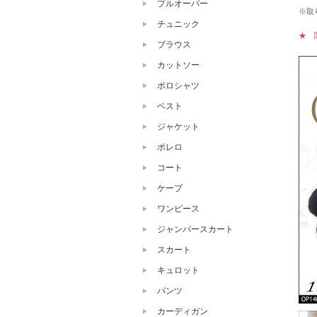
プルオーバー
※取
チュニック
★ 
ブラウス
カットソー
ポロシャツ
ベスト
ジャケット
ボレロ
コート
ケープ
ワンピース
ジャンパースカート
スカート
キュロット
パンツ
カーディガン