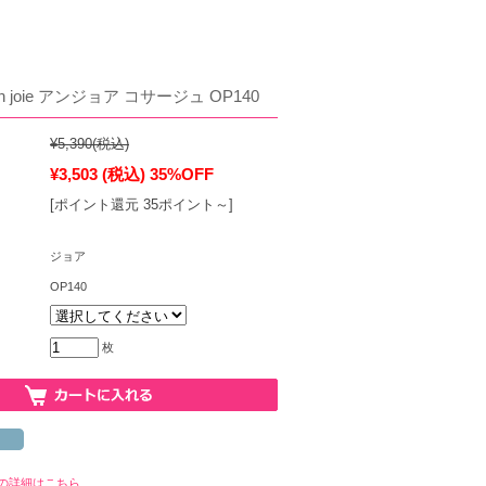
 joie アンジョア コサージュ OP140
¥5,390
(税込)
¥3,503
(税込)
35%OFF
[ポイント還元 35ポイント～]
ジョア
OP140
枚
の詳細はこちら