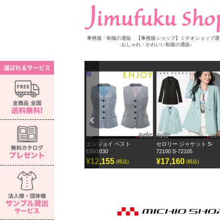
事務服・制服の通販 【事務服ショップ】ミチオショップ運
-おしゃれ・かわいい制服の通販-
Previ
ous
S-
エンジョイ ベスト
セロリー ジャケット S-
セロリー ワイドパンツ ジ
ESV1030
72100 S-72105
ェーンパッカー
¥12,155
¥17,160
¥12,870
(税込)
(税込)
(税込)