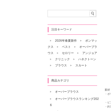
注目キーワード
2026年春夏新作
ボンマッ
クス
ベスト
オーバーブラ
ウス
セロリー
アンジョア
クリニック
ハネクトーン
ブラウス
スカート
商品カテゴリ
素材
オーバーブラウス
・ポ
オーバーブラウスランキング202
・ピ
6
・約7