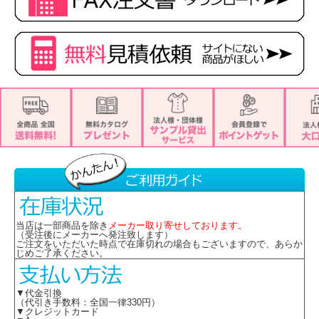
当店は一部商品を除き
メーカー取り寄せしております。
（受注後にメーカーへ発注致します）
ご注文をいただいた時点で在庫切れの場合もございますので、あらか
じめご了承ください。
▼代金引換
（代引き手数料：全国一律330円）
▼クレジットカード