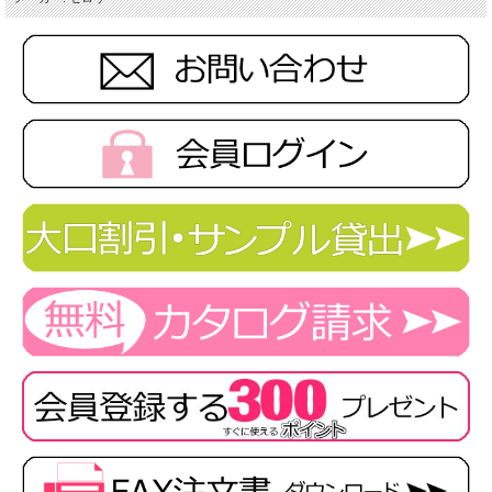
※取り寄せ商品、在庫有無、納期後日連絡
★ 関連シリーズを全て見る