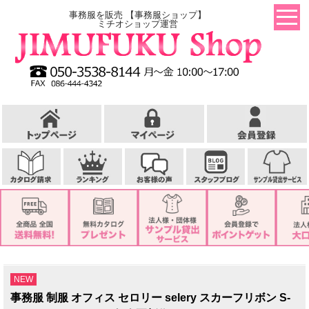
事務服を販売 【事務服ショップ】
ミチオショップ運営
NEW
事務服 制服 オフィス セロリー selery スカーフリボン S-