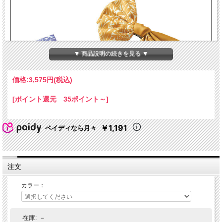
▼ 商品説明の続きを見る ▼
価格:
3,575円
(税込)
[ポイント還元 35ポイント～]
￥1,191
ペイディなら月々
注文
カラー：
★ 関連シリーズを全て見る
在庫:
－