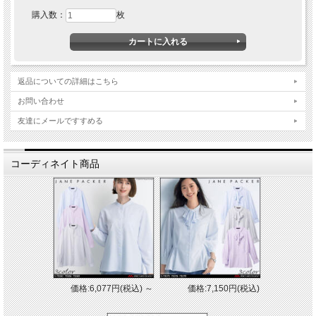
購入数：
枚
返品についての詳細はこちら
お問い合わせ
友達にメールですすめる
コーディネイト商品
価格:6,077円(税込)
～
価格:7,150円(税込)