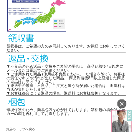
領収書は、ご希望の方のみ同封しております。お気軽にお申しつけく
ださい。
▼不良品のため返品・交換をご希望の場合は 商品到着後7日以内に
メールまたは電話でご連絡ください。
▼ご使用された商品 (使用後不良品とわかっ た場合を除く)、お客様
の責任でキズや汚れが生じた商品、 商品到着後8日以上経過した商品
の返品はお受けできません。
▼発送中の破損、不良品、ご注文と違う商が届いた場合は、返送料は
当店が負担いたします。
▼お客様都合による返品の場合、返送料はお客様負担となります。
×
環境保護のため、簡易包装を心がけております。箱梱包の場合はメー
カーの箱を再利用してお送りします。
お店のトップへ戻る