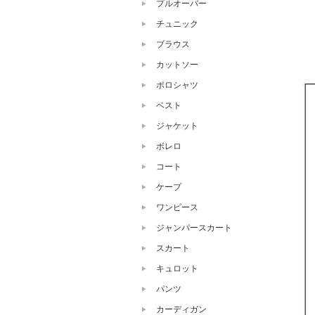
プルオーバー
チュニック
ブラウス
カットソー
ポロシャツ
ベスト
ジャケット
ボレロ
コート
ケープ
ワンピース
ジャンパースカート
スカート
キュロット
パンツ
カーディガン