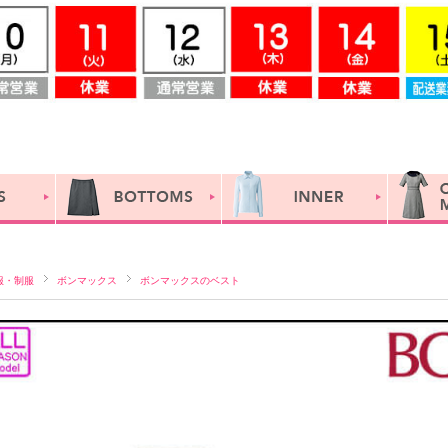
服・制服
ボンマックス
ボンマックスのベスト