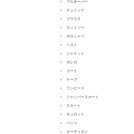
プルオーバー
チュニック
ブラウス
カットソー
ポロシャツ
ベスト
ジャケット
ボレロ
コート
ケープ
ワンピース
ジャンパースカート
スカート
キュロット
パンツ
カーディガン