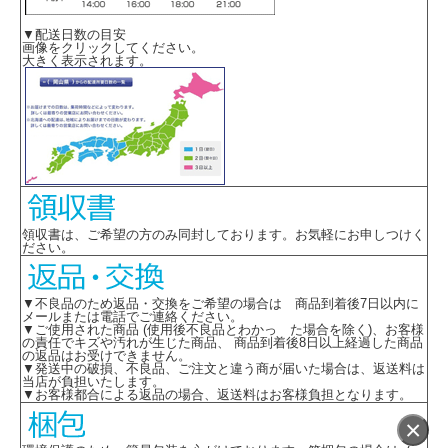
▼配送日数の目安
画像をクリックしてください。
大きく表示されます。
領収書は、ご希望の方のみ同封しております。お気軽にお申しつけく
ださい。
▼不良品のため返品・交換をご希望の場合は 商品到着後7日以内に
メールまたは電話でご連絡ください。
▼ご使用された商品 (使用後不良品とわかっ た場合を除く)、お客様
の責任でキズや汚れが生じた商品、 商品到着後8日以上経過した商品
の返品はお受けできません。
▼発送中の破損、不良品、ご注文と違う商が届いた場合は、返送料は
当店が負担いたします。
▼お客様都合による返品の場合、返送料はお客様負担となります。
×