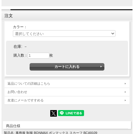
注文
カラー：
在庫:
－
購入数：
枚
返品についての詳細はこちら
お問い合わせ
友達にメールですすめる
商品仕様
製品名: 事務服 制服 BONMAX ボンマックス スカーフ BCA9109