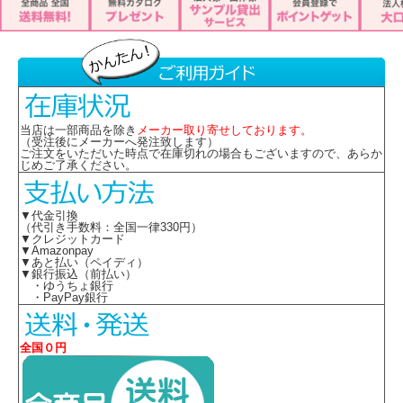
当店は一部商品を除き
メーカー取り寄せしております。
（受注後にメーカーへ発注致します）
ご注文をいただいた時点で在庫切れの場合もございますので、あらか
じめご了承ください。
▼代金引換
（代引き手数料：全国一律330円）
▼クレジットカード
▼Amazonpay
▼あと払い（ペイディ）
▼銀行振込（前払い）
・ゆうちょ銀行
・PayPay銀行
全国０円