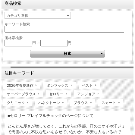
商品検索
キーワード検索
価格帯検索
円 ～
円
注目キーワード
2026年春夏新作
ボンマックス
ベスト
オーバーブラウス
セロリー
アンジョア
クリニック
ハネクトーン
ブラウス
スカート
■セロリー プレイフルチェックのページについて
どんどん厚さが増してゆく、これからの季節。汗のニオイや汗ジミ
で周囲の人に不快な思いをさせていないか、不安な人もいるので