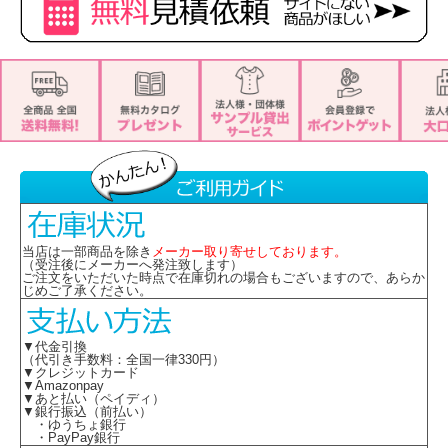
当店は一部商品を除き
メーカー取り寄せしております。
（受注後にメーカーへ発注致します）
ご注文をいただいた時点で在庫切れの場合もございますので、あらか
じめご了承ください。
▼代金引換
（代引き手数料：全国一律330円）
▼クレジットカード
▼Amazonpay
▼あと払い（ペイディ）
▼銀行振込（前払い）
・ゆうちょ銀行
・PayPay銀行