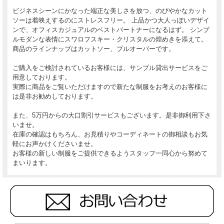
ビジネスシーンにかなった端正な美しさを放つ、のびやかなカット
ソーは着映えするのにストレスフリー。 上品かつ大人っぽいデザイ
ンで、オフィスカジュアルのベストパートナーになるはず。 シンプ
ルモダンな表情にスワロフスキー・クリスタルの煌めきを添えて。
商品のラインナップはカットソー、プルオーバーです。
ご購入をご検討されているお客様には、サンプル貸出サービスをご
用意しております。
実際に商品をご覧いただけますので新たな制服をお考えのお客様に
は是非お勧めしております。
また、5万円からの大口割引サービスもございます。是非御利用下さ
いませ。
在庫の確認はもちろん、お見積りやコーディネートの御相談もお気
軽にお声かけくださいませ。
お客様の新しい制服をご提供できるようスタッフ一同心から努めて
まいります。