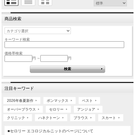
商品検索
キーワード検索
価格帯検索
円 ～
円
注目キーワード
2026年春夏新作
ボンマックス
ベスト
オーバーブラウス
セロリー
アンジョア
クリニック
ハネクトーン
ブラウス
スカート
■セロリー エコロジカルニットのページについて