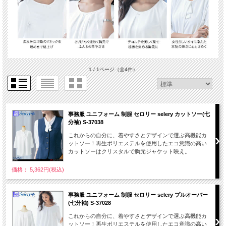
1 / 1ページ
（全4件）
事務服 ユニフォーム 制服 セロリー selery カットソー(七
分袖) S-37038
これからの自分に、着やすさとデザインで選ぶ高機能カ
ットソー！再生ポリエステルを使用したエコ意識の高い
カットソーはクリスタルで胸元ジャケット映え。
価格： 5,362円(税込)
事務服 ユニフォーム 制服 セロリー selery プルオーバー
(七分袖) S-37028
これからの自分に、着やすさとデザインで選ぶ高機能カ
ットソー！再生ポリエステルを使用したエコ意識の高い