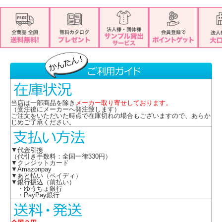
当店は一部商品を除き
メーカー取り寄せしております。
（受注後にメーカーへ発注致します）
ご注文をいただいた時点で在庫切れの場合もございますので、あらか
じめご了承ください。
▼代金引換
（代引き手数料：全国一律330円）
▼クレジットカード
▼Amazonpay
▼あと払い（ペイディ）
▼銀行振込（前払い）
・ゆうちょ銀行
・PayPay銀行