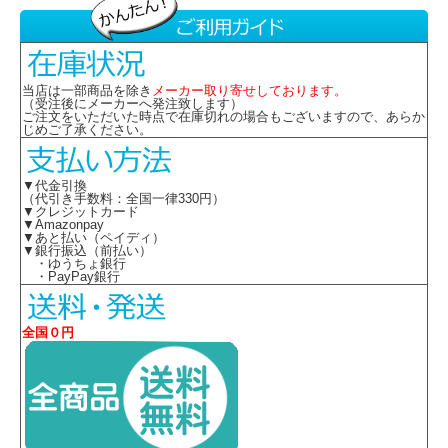
当店は一部商品を除き
メーカー取り寄せしております。
（受注後にメーカーへ発注致します）
ご注文をいただいた時点で在庫切れの場合もございますので、あらか
じめご了承ください。
▼代金引換
（代引き手数料：全国一律330円）
▼クレジットカード
▼Amazonpay
▼あと払い（ペイディ）
▼銀行振込（前払い）
・ゆうちょ銀行
・PayPay銀行
全国０円