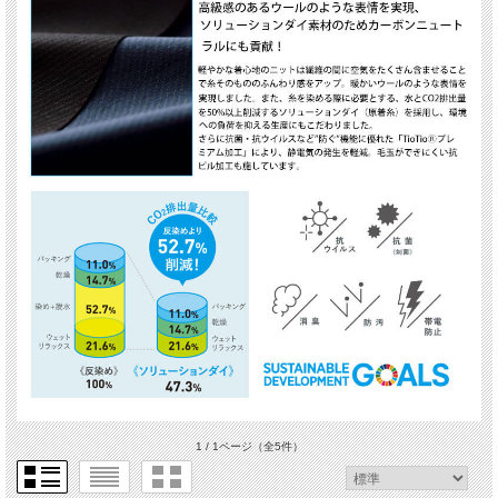
1 / 1ページ
（全5件）