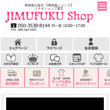
事務服を販売 【事務服ショップ】
ミチオショップ運営