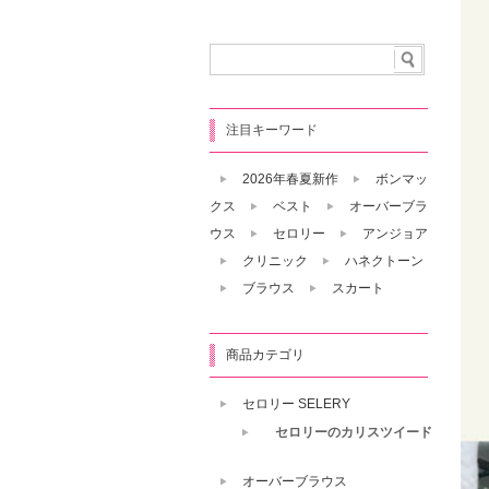
注目キーワード
2026年春夏新作
ボンマッ
クス
ベスト
オーバーブラ
ウス
セロリー
アンジョア
クリニック
ハネクトーン
ブラウス
スカート
商品カテゴリ
セロリー SELERY
セロリーのカリスツイード
オーバーブラウス