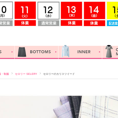
服・制服
セロリー SELERY
セロリーのカリスツイード