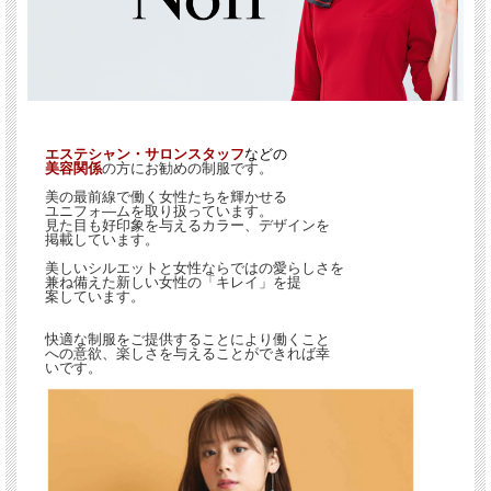
エステシャン・サロンスタッフ
などの
美容関係
の方にお勧めの制服です。
美の最前線で働く女性たちを輝かせる
ユニフォ―ムを取り扱っています。
見た目も好印象を与えるカラー、デザインを
掲載しています。
美しいシルエットと女性ならではの愛らしさを
兼ね備えた新しい女性の「キレイ」を提
案しています。
快適な制服をご提供することにより働くこと
への意欲、楽しさを与えることができれば幸
いです。