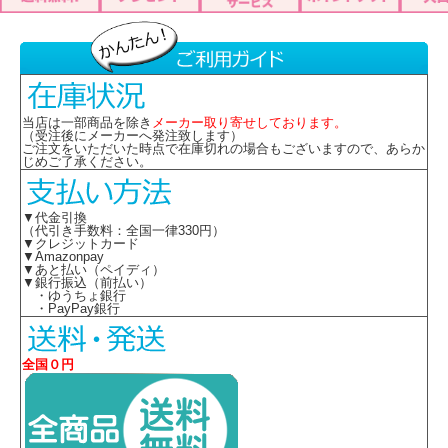
当店は一部商品を除き
メーカー取り寄せしております。
（受注後にメーカーへ発注致します）
ご注文をいただいた時点で在庫切れの場合もございますので、あらか
じめご了承ください。
▼代金引換
（代引き手数料：全国一律330円）
▼クレジットカード
▼Amazonpay
▼あと払い（ペイディ）
▼銀行振込（前払い）
・ゆうちょ銀行
・PayPay銀行
全国０円