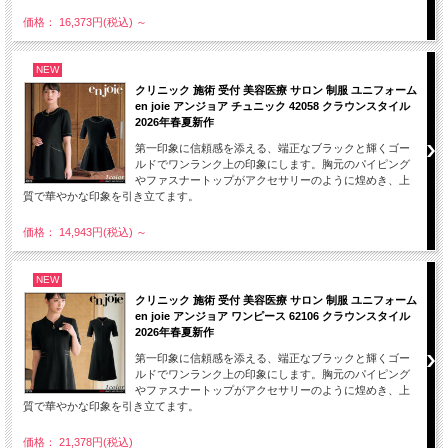
価格： 16,373円(税込)
～
NEW
クリニック 施術 受付 美容医療 サロン 制服 ユニフォーム
en joie アンジョア チュニック 42058 クラウンスタイル
2026年春夏新作
第一印象に信頼感を添える、端正なブラックと輝くゴー
ルドでワンランク上の印象にします。胸元のパイピング
やファスナートップがアクセサリーのように煌めき、上
質で華やかな印象を引き立てます。
価格： 14,943円(税込)
～
NEW
クリニック 施術 受付 美容医療 サロン 制服 ユニフォーム
en joie アンジョア ワンピース 62106 クラウンスタイル
2026年春夏新作
第一印象に信頼感を添える、端正なブラックと輝くゴー
ルドでワンランク上の印象にします。胸元のパイピング
やファスナートップがアクセサリーのように煌めき、上
質で華やかな印象を引き立てます。
価格： 21,378円(税込)