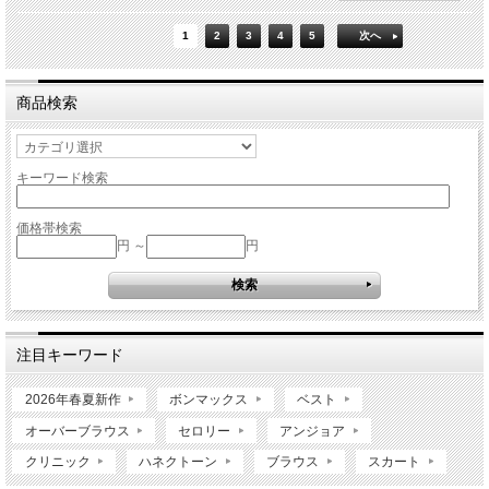
1
2
3
4
5
次へ
商品検索
キーワード検索
価格帯検索
円 ～
円
注目キーワード
2026年春夏新作
ボンマックス
ベスト
オーバーブラウス
セロリー
アンジョア
クリニック
ハネクトーン
ブラウス
スカート