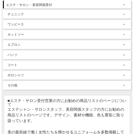
エステ・サロン・美容関係受付
チュニック
ワンピース
カットソー
エプロン
パンツ
コート
ポロシャツ
その他
■エステ・サロン受付営業の方にお勧めの商品リストのページについ
て
エステシャン・サロンスタッフ、美容関係スタッフの方にお勧めの
商品リストのページです。デザイン、素材や機能、色も豊富に取り
扱っています。
美の最前線で働く女性たちを輝かせるユニフォ―ムを多数掲載して