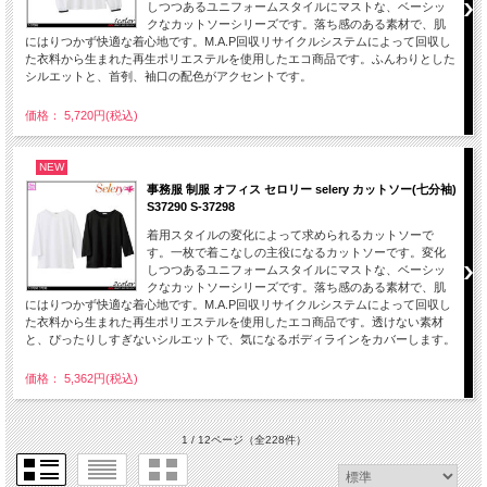
しつつあるユニフォームスタイルにマストな、ベーシッ
クなカットソーシリーズです。落ち感のある素材で、肌
にはりつかず快適な着心地です。M.A.P回収リサイクルシステムによって回収し
た衣料から生まれた再生ポリエステルを使用したエコ商品です。ふんわりとした
シルエットと、首刳、袖口の配色がアクセントです。
価格： 5,720円(税込)
NEW
事務服 制服 オフィス セロリー selery カットソー(七分袖)
S37290 S-37298
着用スタイルの変化によって求められるカットソーで
す。一枚で着こなしの主役になるカットソーです。変化
しつつあるユニフォームスタイルにマストな、ベーシッ
クなカットソーシリーズです。落ち感のある素材で、肌
にはりつかず快適な着心地です。M.A.P回収リサイクルシステムによって回収し
た衣料から生まれた再生ポリエステルを使用したエコ商品です。透けない素材
と、ぴったりしすぎないシルエットで、気になるボディラインをカバーします。
価格： 5,362円(税込)
1 / 12ページ
（全228件）