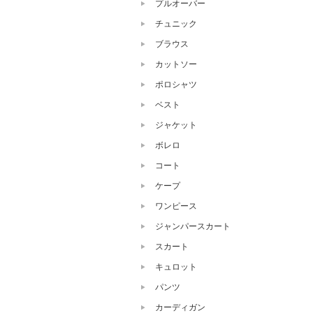
プルオーバー
チュニック
ブラウス
カットソー
ポロシャツ
ベスト
ジャケット
ボレロ
コート
ケープ
ワンピース
ジャンパースカート
スカート
キュロット
パンツ
カーディガン