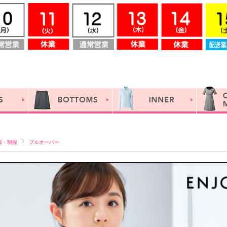
服・制服
プルオーバー