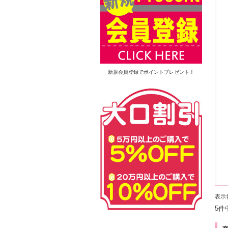
新規会員登録でポイントプレゼント！
表示
5件