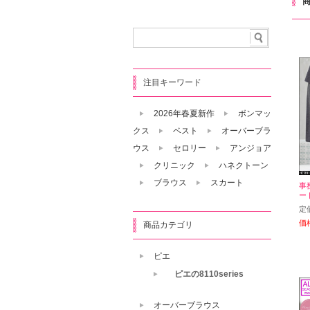
注目キーワード
2026年春夏新作
ボンマッ
クス
ベスト
オーバーブラ
ウス
セロリー
アンジョア
クリニック
ハネクトーン
ブラウス
スカート
事
ート
定
価
商品カテゴリ
ピエ
ピエの8110series
オーバーブラウス