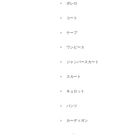
ボレロ
コート
ケープ
ワンピース
ジャンパースカート
スカート
キュロット
パンツ
カーディガン