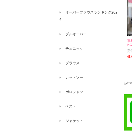
オーバーブラウスランキング202
6
プルオーバー
事
HC
チュニック
定
価
ブラウス
カットソー
5件
ポロシャツ
ベスト
ジャケット