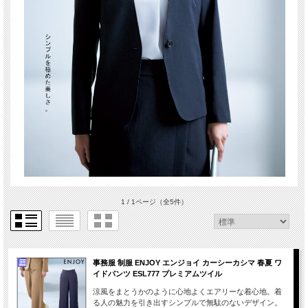
1 / 1ページ
（全5件）
事務服 制服 ENJOY エンジョイ カーシーカシマ 春夏 ワ
イドパンツ ESL777 プレミアムツイル
涼風をまとうかのように心地よくエアリーな着心地。着
る人の魅力を引き出すシンプルで無駄のないデザイン。