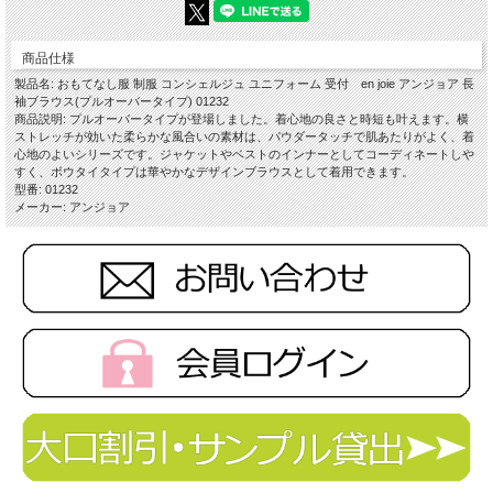
商品仕様
製品名: おもてなし服 制服 コンシェルジュ ユニフォーム 受付 en joie アンジョア 長
袖ブラウス(プルオーバータイプ) 01232
商品説明: プルオーバータイプが登場しました。着心地の良さと時短も叶えます。横
ストレッチが効いた柔らかな風合いの素材は、パウダータッチで肌あたりがよく、着
心地のよいシリーズです。ジャケットやベストのインナーとしてコーディネートしや
すく、ボウタイタイプは華やかなデザインブラウスとして着用できます。
型番: 01232
メーカー: アンジョア