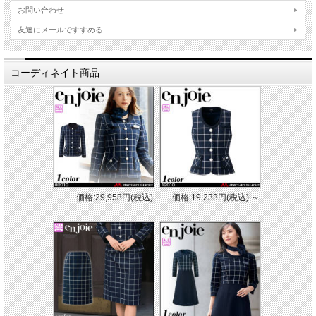
お問い合わせ
友達にメールですすめる
コーディネイト商品
価格:29,958円(税込)
価格:19,233円(税込)
～
■素材
ダイヤドビー：ポリエステル100%