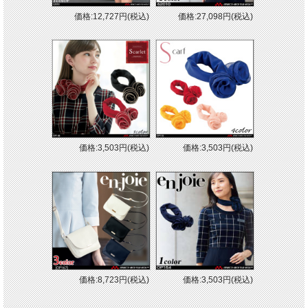
■特徴
価格:12,727円(税込)
価格:27,098円(税込)
・ホームクリーニング
・生地厚：中
・ストレッチ
※取り寄せ商品、在庫有無、納期後日連絡
価格:3,503円(税込)
価格:3,503円(税込)
価格:8,723円(税込)
価格:3,503円(税込)