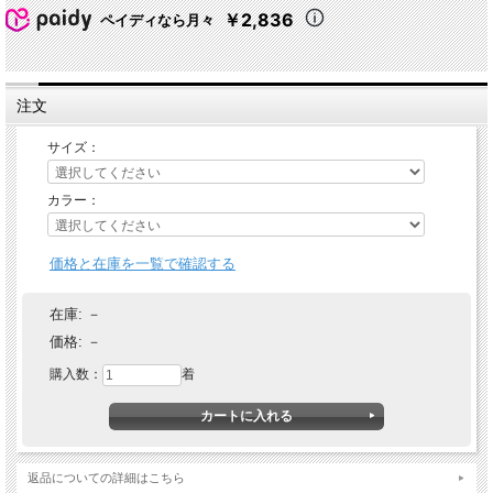
￥2,836
ペイディなら月々
注文
サイズ：
カラー：
価格と在庫を一覧で確認する
在庫:
－
価格:
－
購入数：
着
返品についての詳細はこちら