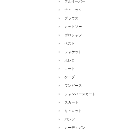
プルオーバー
チュニック
ブラウス
カットソー
ポロシャツ
ベスト
ジャケット
ボレロ
コート
ケープ
ワンピース
ジャンパースカート
スカート
キュロット
パンツ
カーディガン