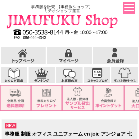
事務服を販売 【事務服ショップ】
ミチオショップ運営
NEW
事務服 制服 オフィス ユニフォーム en joie アンジョア 七