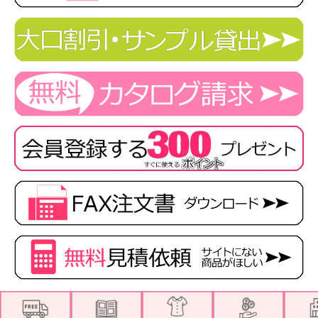
※大きいサイズ17号以上は割高になります。
★ 関連シリーズを全て見る