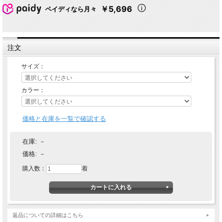
￥5,696
ペイディなら月々
注文
サイズ：
カラー：
価格と在庫を一覧で確認する
在庫:
－
価格:
－
購入数：
着
返品についての詳細はこちら