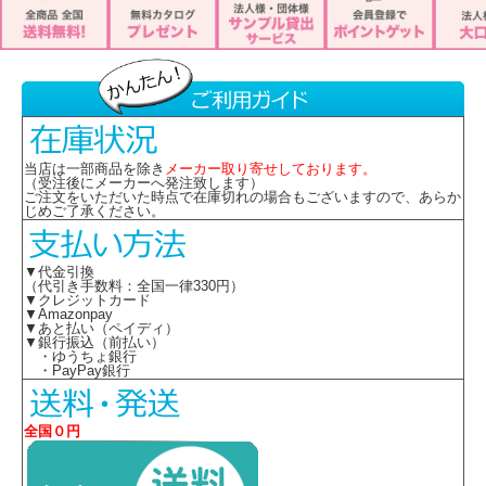
当店は一部商品を除き
メーカー取り寄せしております。
（受注後にメーカーへ発注致します）
ご注文をいただいた時点で在庫切れの場合もございますので、あらか
じめご了承ください。
▼代金引換
（代引き手数料：全国一律330円）
▼クレジットカード
▼Amazonpay
▼あと払い（ペイディ）
▼銀行振込（前払い）
・ゆうちょ銀行
・PayPay銀行
全国０円