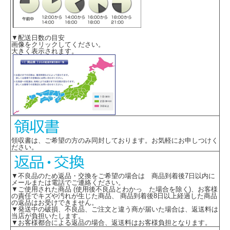
▼配送日数の目安
画像をクリックしてください。
大きく表示されます。
領収書は、ご希望の方のみ同封しております。お気軽にお申しつけく
ださい。
▼不良品のため返品・交換をご希望の場合は 商品到着後7日以内に
メールまたは電話でご連絡ください。
▼ご使用された商品 (使用後不良品とわかっ た場合を除く)、お客様
の責任でキズや汚れが生じた商品、 商品到着後8日以上経過した商品
の返品はお受けできません。
▼発送中の破損、不良品、ご注文と違う商が届いた場合は、返送料は
当店が負担いたします。
▼お客様都合による返品の場合、返送料はお客様負担となります。