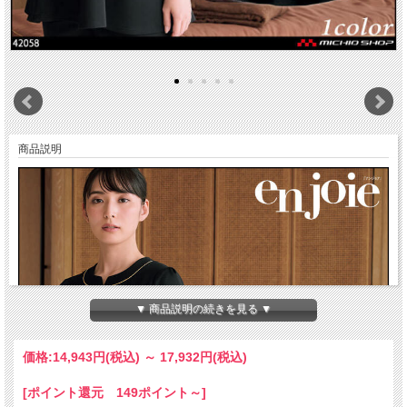
商品説明
▼ 商品説明の続きを見る ▼
価格:
14,943円
(税込)
～
17,932円
(税込)
[ポイント還元 149ポイント～]