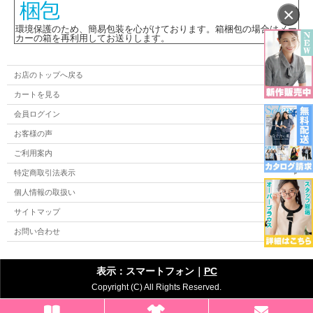
×
環境保護のため、簡易包装を心がけております。箱梱包の場合はメー
カーの箱を再利用してお送りします。
お店のトップへ戻る
カートを見る
会員ログイン
お客様の声
ご利用案内
特定商取引法表示
個人情報の取扱い
サイトマップ
お問い合わせ
表示：スマートフォン｜
PC
Copyright (C) All Rights Reserved.