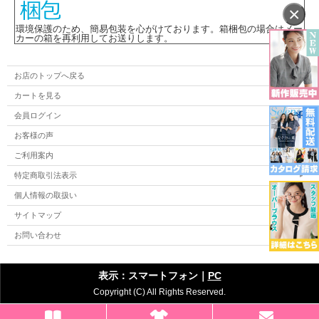
×
環境保護のため、簡易包装を心がけております。箱梱包の場合はメー
カーの箱を再利用してお送りします。
お店のトップへ戻る
カートを見る
会員ログイン
お客様の声
ご利用案内
特定商取引法表示
個人情報の取扱い
サイトマップ
お問い合わせ
表示：スマートフォン｜
PC
Copyright (C) All Rights Reserved.