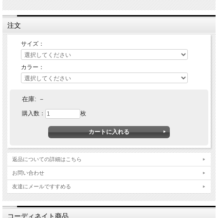
注文
サイズ：
★ 関連シリーズを全て見る
カラー：
在庫:
－
購入数：
枚
返品についての詳細はこちら
お問い合わせ
友達にメールですすめる
コーディネイト商品