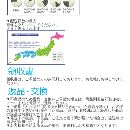
▼配送日数の目安
画像をクリックしてください。
大きく表示されます。
領収書は、ご希望の方のみ同封しております。お気軽にお申しつけく
ださい。
▼不良品のため返品・交換をご希望の場合は 商品到着後7日以内に
メールまたは電話でご連絡ください。
▼ご使用された商品 (使用後不良品とわかっ た場合を除く)、お客様
の責任でキズや汚れが生じた商品、 商品到着後8日以上経過した商品
の返品はお受けできません。
▼発送中の破損、不良品、ご注文と違う商が届いた場合は、返送料は
当店が負担いたします。
▼お客様都合による返品の場合、返送料はお客様負担となります。