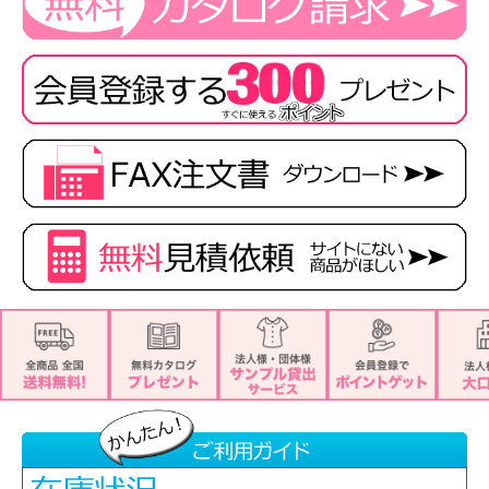
■素材
ナチュラルツイル
ポリエステル100%
■特徴