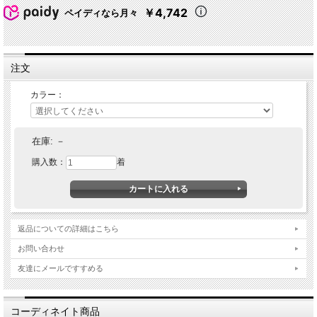
￥4,742
ペイディなら月々
注文
カラー：
在庫:
－
購入数：
着
返品についての詳細はこちら
お問い合わせ
友達にメールですすめる
コーディネイト商品