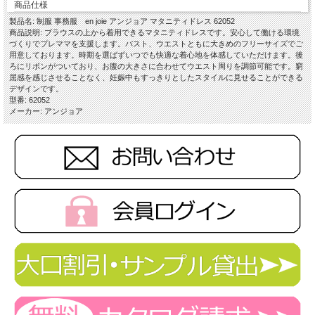
商品仕様
製品名: 制服 事務服 en joie アンジョア マタニティドレス 62052
商品説明: ブラウスの上から着用できるマタニティドレスです。安心して働ける環境
づくりでプレママを支援します。バスト、ウエストともに大きめのフリーサイズでご
用意しております。時期を選ばずいつでも快適な着心地を体感していただけます。後
ろにリボンがついており、お腹の大きさに合わせてウエスト周りを調節可能です。窮
屈感を感じさせることなく、妊娠中もすっきりとしたスタイルに見せることができる
デザインです。
型番: 62052
メーカー: アンジョア