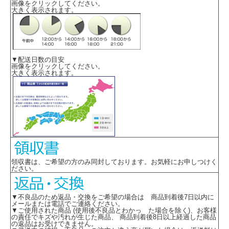
画像をクリックしてください。
大きく表示されます。
▼配送日数の目安
画像をクリックしてください。
大きく表示されます。
領収書は、ご希望の方のみ同封しております。お気軽にお申しつけく
ださい。
▼不良品のため返品・交換をご希望の場合は 商品到着後7日以内に
メールまたは電話でご連絡ください。
▼ご使用された商品 (使用後不良品とわかっ た場合を除く)、お客様
の責任でキズや汚れが生じた商品、 商品到着後8日以上経過した商品
の返品はお受けできません。