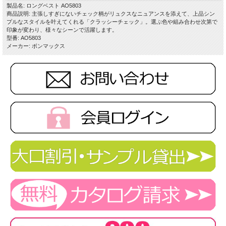
製品名: ロングベスト AO5803
商品説明: 主張しすぎにないチェック柄がリュクスなニュアンスを添えて、上品シン
プルなスタイルを叶えてくれる「クラッシーチェック」。選ぶ色や組み合わせ次第で
印象が変わり、様々なシーンで活躍します。
型番: AO5803
メーカー: ボンマックス