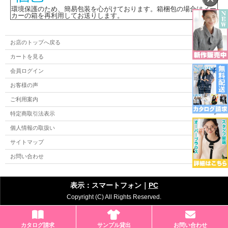
環境保護のため、簡易包装を心がけております。箱梱包の場合はメー
カーの箱を再利用してお送りします。
お店のトップへ戻る
カートを見る
会員ログイン
お客様の声
ご利用案内
特定商取引法表示
個人情報の取扱い
サイトマップ
お問い合わせ
表示：スマートフォン｜
PC
Copyright (C) All Rights Reserved.
カタログ請求
サンプル貸出
お問い合わせ