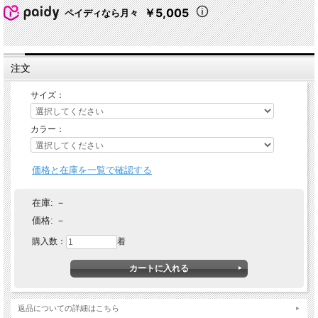
￥5,005
ペイディなら月々
注文
サイズ：
カラー：
価格と在庫を一覧で確認する
在庫:
－
価格:
－
購入数：
着
返品についての詳細はこちら