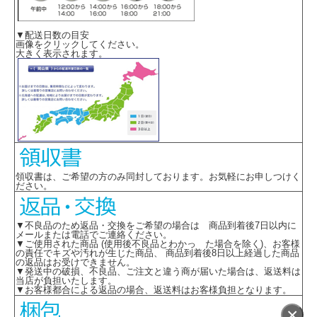
▼配送日数の目安
画像をクリックしてください。
大きく表示されます。
領収書は、ご希望の方のみ同封しております。お気軽にお申しつけく
ださい。
▼不良品のため返品・交換をご希望の場合は 商品到着後7日以内に
メールまたは電話でご連絡ください。
▼ご使用された商品 (使用後不良品とわかっ た場合を除く)、お客様
の責任でキズや汚れが生じた商品、 商品到着後8日以上経過した商品
の返品はお受けできません。
▼発送中の破損、不良品、ご注文と違う商が届いた場合は、返送料は
当店が負担いたします。
▼お客様都合による返品の場合、返送料はお客様負担となります。
×