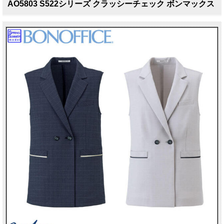
AO5803 S522シリーズ クラッシーチェック ボンマックス