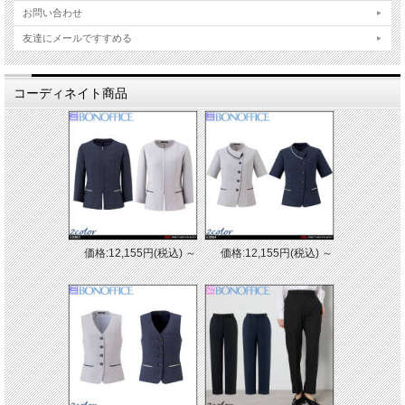
お問い合わせ
友達にメールですすめる
コーディネイト商品
価格:12,155円(税込)
～
価格:12,155円(税込)
～