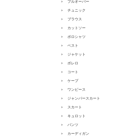
プルオーバー
チュニック
ブラウス
カットソー
ポロシャツ
ベスト
ジャケット
ボレロ
コート
ケープ
ワンピース
ジャンパースカート
スカート
キュロット
パンツ
カーディガン