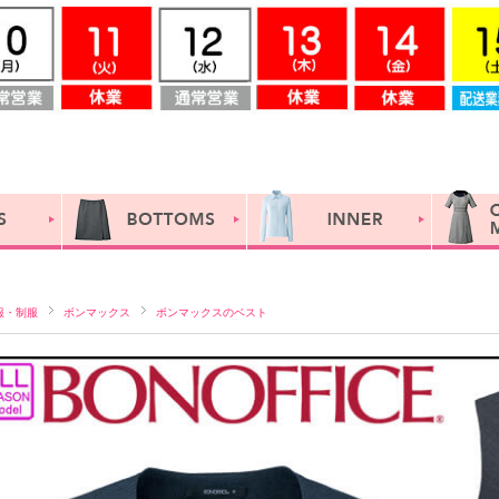
服・制服
ボンマックス
ボンマックスのベスト