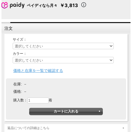
￥3,813
ペイディなら月々
注文
サイズ：
カラー：
価格と在庫を一覧で確認する
在庫:
－
価格:
－
購入数：
着
返品についての詳細はこちら