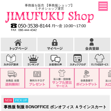
事務服を販売 【事務服ショップ】
ミチオショップ運営
NEW
PICK UP
事務服 制服 BONOFFICE ボンオフィス Ａラインスカート