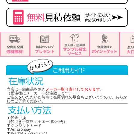
当店は一部商品を除き
メーカー取り寄せしております。
（受注後にメーカーへ発注致します）
ご注文をいただいた時点で在庫切れの場合もございますので、あらか
じめご了承ください。
▼代金引換
（代引き手数料：全国一律330円）
▼クレジットカード
▼Amazonpay
▼あと払い（ペイディ）