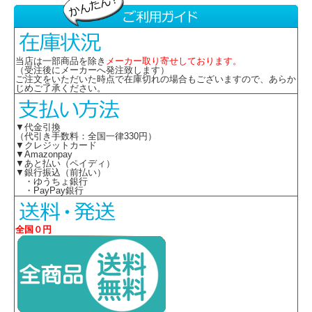
当店は一部商品を除き
メーカー取り寄せしております。
（受注後にメーカーへ発注致します）
ご注文をいただいた時点で在庫切れの場合もございますので、あらか
じめご了承ください。
▼代金引換
（代引き手数料：全国一律330円）
▼クレジットカード
▼Amazonpay
▼あと払い（ペイディ）
▼銀行振込（前払い）
・ゆうちょ銀行
・PayPay銀行
全国０円