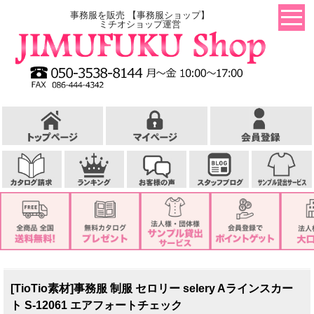
事務服を販売 【事務服ショップ】
ミチオショップ運営
[TioTio素材]事務服 制服 セロリー selery Aラインスカー
ト S-12061 エアフォートチェック