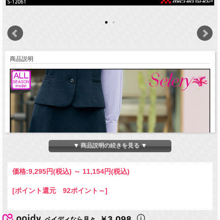
商品説明
▼ 商品説明の続きを見る ▼
価格:
9,295円
(税込)
～
11,154円
(税込)
[ポイント還元 92ポイント～]
￥3,098
ペイディなら月々