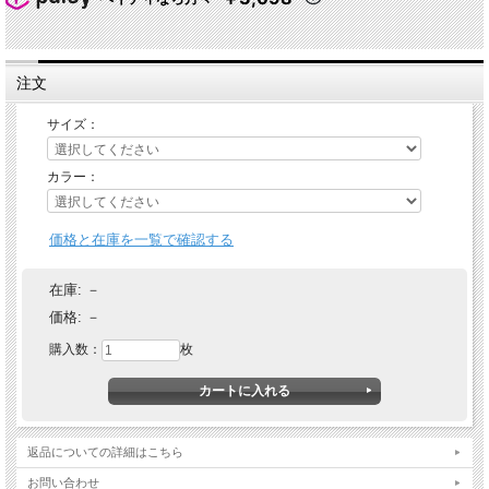
注文
サイズ：
★ 関連シリーズを全て見る
カラー：
価格と在庫を一覧で確認する
在庫:
－
価格:
－
購入数：
枚
返品についての詳細はこちら
お問い合わせ