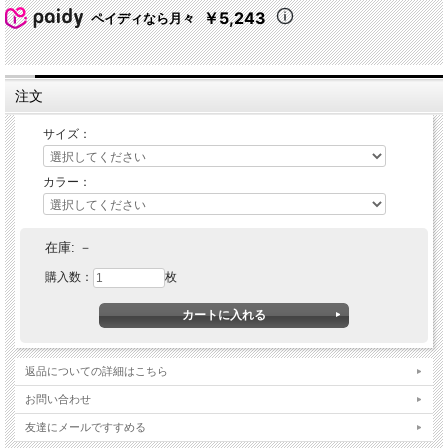
￥5,243
ペイディなら月々
注文
サイズ：
★ 関連シリーズを全て見る
カラー：
在庫:
－
購入数：
枚
返品についての詳細はこちら
お問い合わせ
友達にメールですすめる