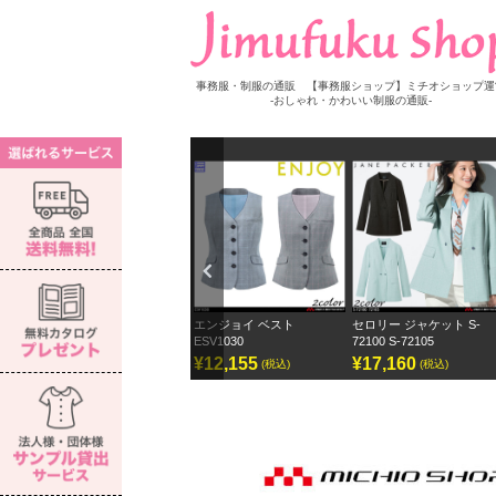
事務服・制服の通販 【事務服ショップ】ミチオショップ運
-おしゃれ・かわいい制服の通販-
Previ
ous
長袖ブラウス S-
エンジョイ ベスト
セロリー ジャケット S-
セロリー ワ
ESV1030
72100 S-72105
ェーンパッ
0
¥12,155
¥17,160
¥12,870
(税込)
(税込)
(税込)