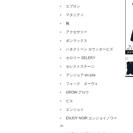
エプロン
マタニティ
靴
アクセサリー
ボンマックス
ハネクトーン カウンタービズ
セロリー SELERY
セレクトステージ
アンジョア en joie
フォ―ク ヌーヴォ
GROW グロウ
ピエ
エンジョイ
ENJOY NOIR エンジョイノワー
ル