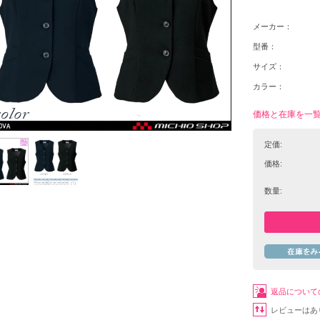
メーカー：
型番：
サイズ：
カラー：
価格と在庫を一
定価:
価格:
数量:
返品について
レビューはあ