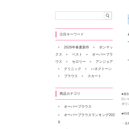
注目キーワード
2026年春夏新作
ボンマッ
クス
ベスト
オーバーブラ
ウス
セロリー
アンジョア
クリニック
ハネクトーン
ブラウス
スカート
商品カテゴリ
■素
□シ
ポリ
オーバーブラウス
■特
オーバーブラウスランキング202
6
・名