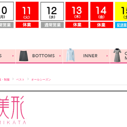
服・制服
ベスト
オールシーズン