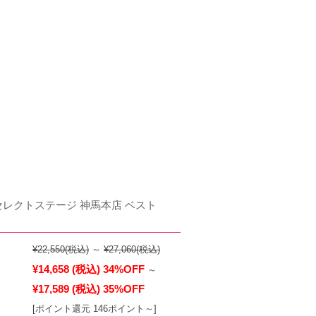
セレクトステージ 神馬本店 ベスト
¥22,550
(税込)
～
¥27,060
(税込)
¥14,658
(税込)
34%OFF
～
¥17,589
(税込)
35%OFF
[ポイント還元 146ポイント～]