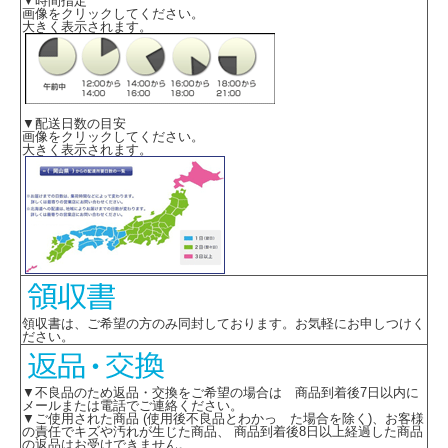
▼時間指定
画像をクリックしてください。
大きく表示されます。
▼配送日数の目安
画像をクリックしてください。
大きく表示されます。
領収書は、ご希望の方のみ同封しております。お気軽にお申しつけく
ださい。
▼不良品のため返品・交換をご希望の場合は 商品到着後7日以内に
メールまたは電話でご連絡ください。
▼ご使用された商品 (使用後不良品とわかっ た場合を除く)、お客様
の責任でキズや汚れが生じた商品、 商品到着後8日以上経過した商品
の返品はお受けできません。