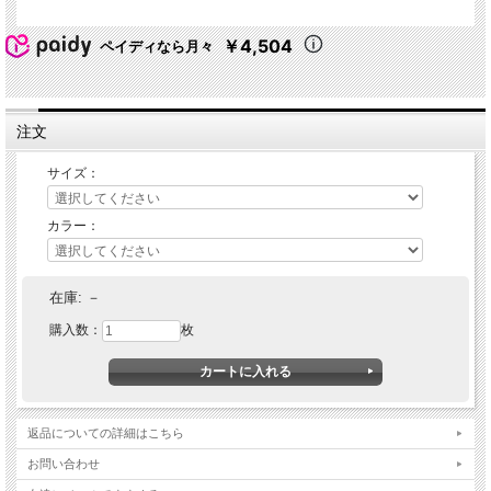
￥4,504
ペイディなら月々
注文
サイズ：
カラー：
在庫:
－
購入数：
枚
返品についての詳細はこちら
お問い合わせ