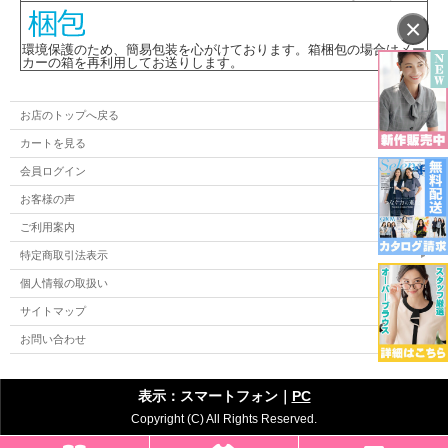
×
環境保護のため、簡易包装を心がけております。箱梱包の場合はメー
カーの箱を再利用してお送りします。
お店のトップへ戻る
カートを見る
会員ログイン
お客様の声
ご利用案内
特定商取引法表示
個人情報の取扱い
サイトマップ
お問い合わせ
表示：スマートフォン｜
PC
Copyright (C) All Rights Reserved.