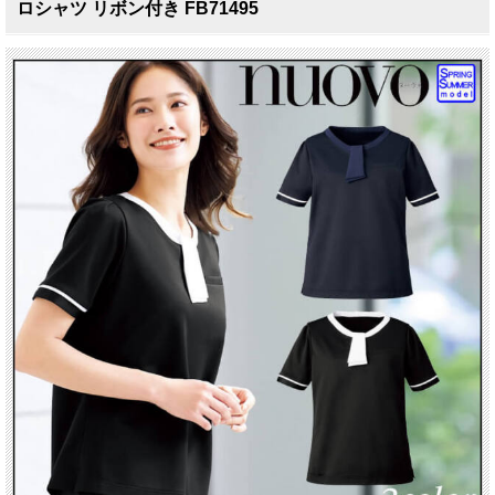
ロシャツ リボン付き FB71495