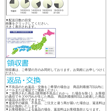
▼配送日数の目安
画像をクリックしてください。
大きく表示されます。
領収書は、ご希望の方のみ同封しております。お気軽にお申しつけく
ださい。
▼不良品のため返品・交換をご希望の場合は 商品到着後7日以内に
メールまたは電話でご連絡ください。
▼ご使用された商品 (使用後不良品とわかっ た場合を除く)、お客様
の責任でキズや汚れが生じた商品、 商品到着後8日以上経過した商品
の返品はお受けできません。
▼発送中の破損、不良品、ご注文と違う商が届いた場合は、返送料は
当店が負担いたします。
▼お客様都合による返品の場合、返送料はお客様負担となります。