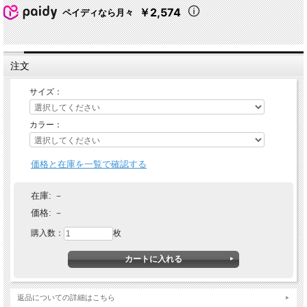
￥2,574
ペイディなら月々
注文
サイズ：
カラー：
価格と在庫を一覧で確認する
在庫:
－
価格:
－
購入数：
枚
返品についての詳細はこちら