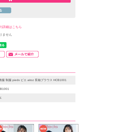
の詳細はこちら
りません
服 制服 pieds ピエ aitoz 長袖ブラウス HCB1001
B1001
エ