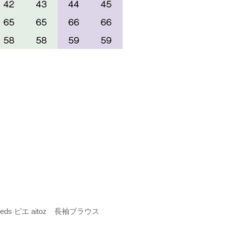
eds ピエ aitoz 長袖ブラウス