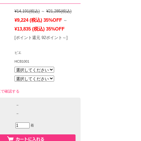
¥14,191
(税込)
～
¥21,285
(税込)
¥9,224
(税込)
35%OFF
～
¥13,835
(税込)
35%OFF
[ポイント還元 92ポイント～]
ピエ
HCB1001
覧で確認する
－
－
着