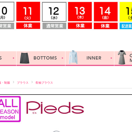
服・制服
ブラウス
長袖ブラウス