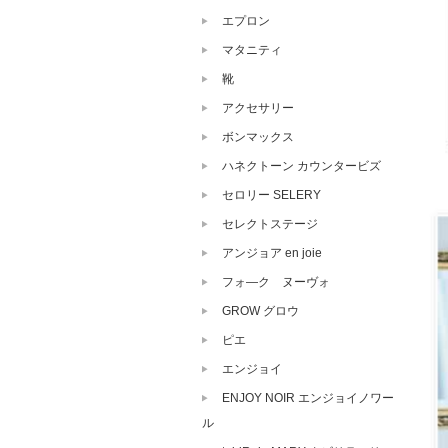
エプロン
マタニティ
靴
アクセサリー
ボンマックス
ハネクトーン カウンタービズ
セロリー SELERY
セレクトステージ
アンジョア en joie
フォ―ク ヌーヴォ
GROW グロウ
ピエ
エンジョイ
ENJOY NOIR エンジョイノワー
ル