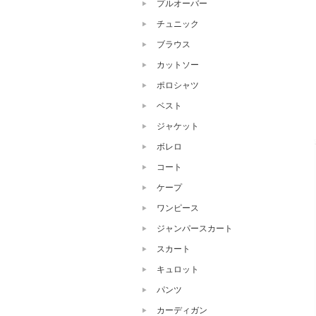
プルオーバー
チュニック
ブラウス
カットソー
ポロシャツ
ベスト
ジャケット
ボレロ
コート
ケープ
ワンピース
ジャンパースカート
スカート
キュロット
パンツ
カーディガン