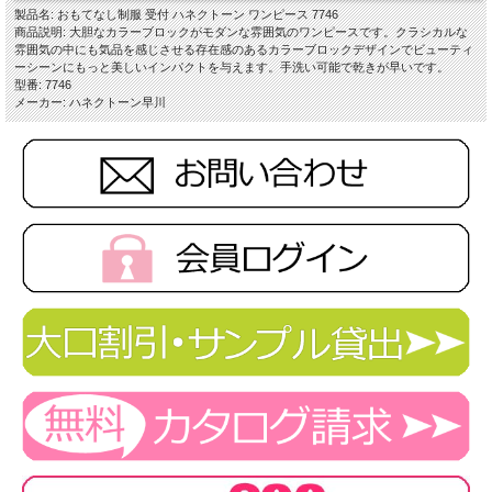
製品名: おもてなし制服 受付 ハネクトーン ワンピース 7746
商品説明: 大胆なカラーブロックがモダンな雰囲気のワンピースです。クラシカルな
雰囲気の中にも気品を感じさせる存在感のあるカラーブロックデザインでビューティ
ーシーンにもっと美しいインパクトを与えます。手洗い可能で乾きが早いです。
型番: 7746
メーカー: ハネクトーン早川