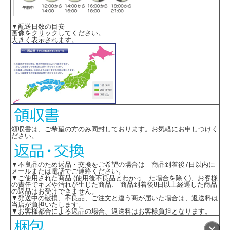
▼配送日数の目安
画像をクリックしてください。
大きく表示されます。
領収書は、ご希望の方のみ同封しております。お気軽にお申しつけく
ださい。
▼不良品のため返品・交換をご希望の場合は 商品到着後7日以内に
メールまたは電話でご連絡ください。
▼ご使用された商品 (使用後不良品とわかっ た場合を除く)、お客様
の責任でキズや汚れが生じた商品、 商品到着後8日以上経過した商品
の返品はお受けできません。
▼発送中の破損、不良品、ご注文と違う商が届いた場合は、返送料は
当店が負担いたします。
▼お客様都合による返品の場合、返送料はお客様負担となります。
×