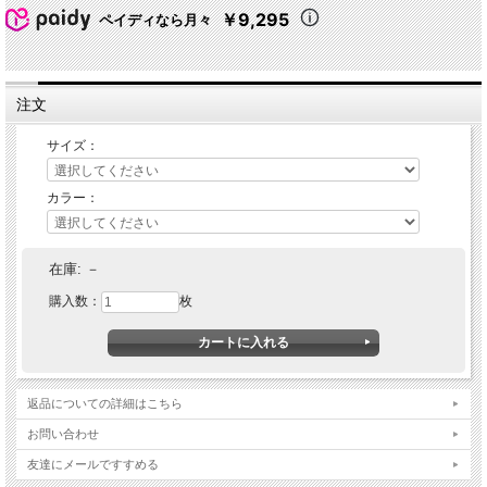
￥9,295
ペイディなら月々
注文
サイズ：
カラー：
在庫:
－
購入数：
枚
返品についての詳細はこちら
お問い合わせ
友達にメールですすめる