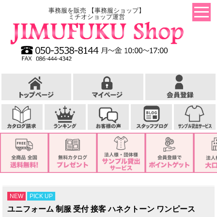
事務服を販売 【事務服ショップ】
ミチオショップ運営
NEW
PICK UP
ユニフォーム 制服 受付 接客 ハネクトーン ワンピース