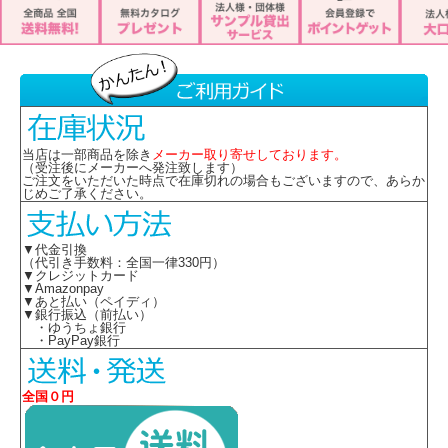
当店は一部商品を除き
メーカー取り寄せしております。
（受注後にメーカーへ発注致します）
ご注文をいただいた時点で在庫切れの場合もございますので、あらか
じめご了承ください。
▼代金引換
（代引き手数料：全国一律330円）
▼クレジットカード
▼Amazonpay
▼あと払い（ペイディ）
▼銀行振込（前払い）
・ゆうちょ銀行
・PayPay銀行
全国０円