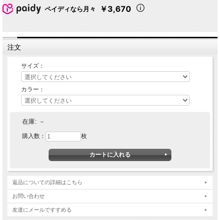
￥3,670
ペイディなら月々
注文
サイズ：
★ 関連シリーズを全て見る
カラー：
在庫:
－
購入数：
枚
返品についての詳細はこちら
お問い合わせ
友達にメールですすめる