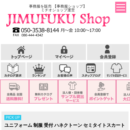
事務服を販売 【事務服ショップ】
ミチオショップ運営
PICK UP
ユニフォーム 制服 受付 ハネクトーン セミタイトスカート