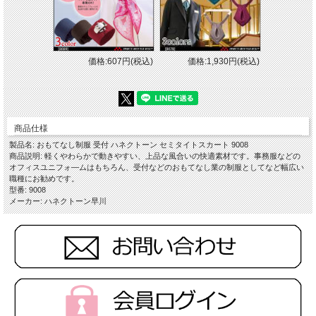
価格:607円(税込)
価格:1,930円(税込)
商品仕様
製品名: おもてなし制服 受付 ハネクトーン セミタイトスカート 9008
商品説明: 軽くやわらかで動きやすい、上品な風合いの快適素材です。事務服などの
オフィスユニフォ―ムはもちろん、受付などのおもてなし業の制服としてなど幅広い
職種にお勧めです。
型番: 9008
メーカー: ハネクトーン早川