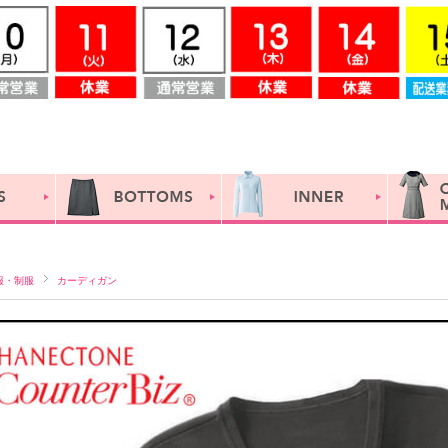
服・制服
カーディガン