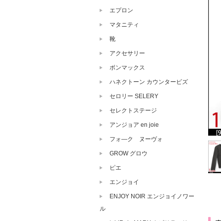
エプロン
マタニティ
靴
アクセサリー
ボンマックス
ハネクトーン カウンタービズ
セロリー SELERY
セレクトステージ
アンジョア en joie
フォ―ク ヌーヴォ
GROW グロウ
ピエ
エンジョイ
ENJOY NOIR エンジョイノワー
ル