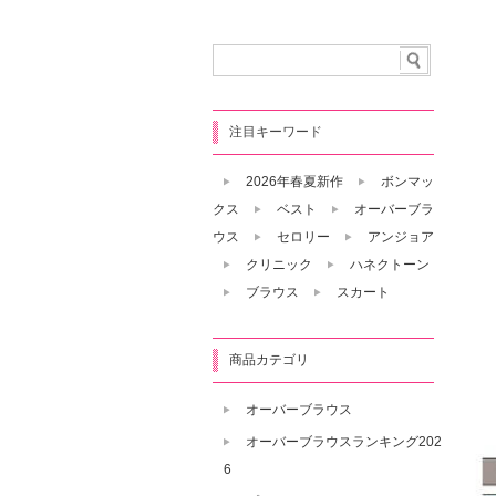
注目キーワード
2026年春夏新作
ボンマッ
クス
ベスト
オーバーブラ
ウス
セロリー
アンジョア
クリニック
ハネクトーン
ブラウス
スカート
商品カテゴリ
オーバーブラウス
オーバーブラウスランキング202
6