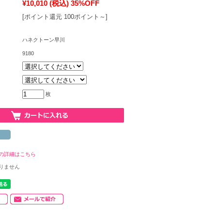
¥10,010
(税込)
35%OFF
[ポイント還元 100ポイント～]
ハネクトーン早川
9180
枚
の詳細はこちら
りません