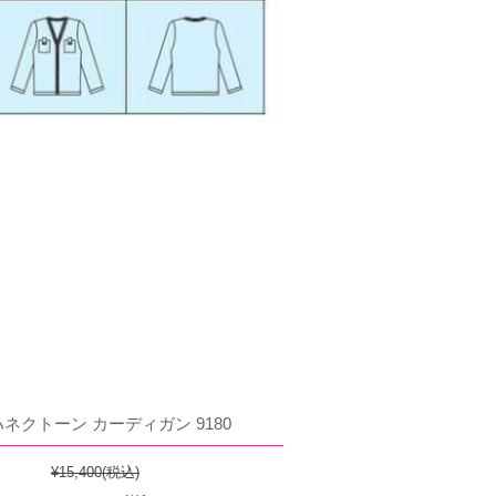
ハネクトーン カーディガン 9180
¥15,400
(税込)