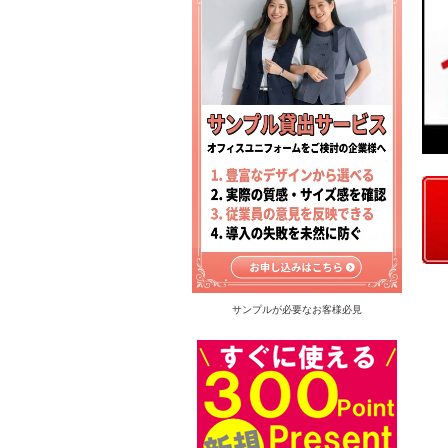
サンプルが必要なお客様必見