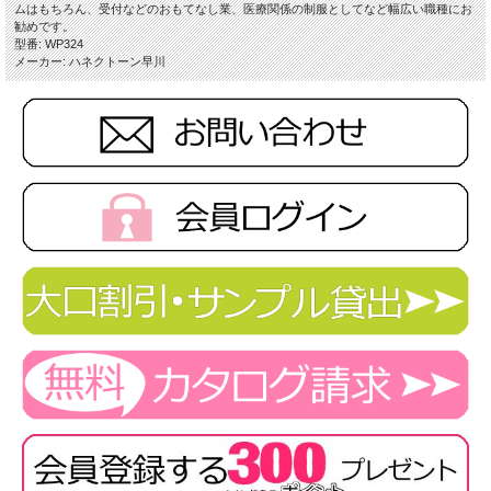
※取り寄せ商品、在庫有無、納期後日連絡
ムはもちろん、受付などのおもてなし業、医療関係の制服としてなど幅広い職種にお
勧めです。
型番: WP324
メーカー: ハネクトーン早川