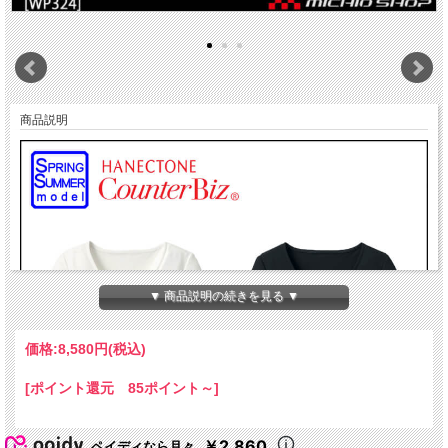
商品説明
▼ 商品説明の続きを見る ▼
価格:
8,580円
(税込)
[ポイント還元 85ポイント～]
￥2,860
ペイディなら月々