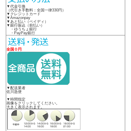
▼代金引換
（代引き手数料：全国一律330円）
▼クレジットカード
▼Amazonpay
▼あと払い（ペイディ）
▼銀行振込（前払い）
・ゆうちょ銀行
・PayPay銀行
全国０円
▼配送業者
佐川急便
▼時間指定
画像をクリックしてください。
大きく表示されます。