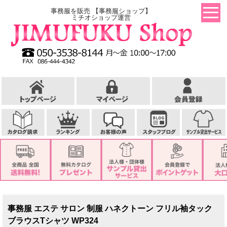
事務服を販売 【事務服ショップ】
ミチオショップ運営
事務服 エステ サロン 制服 ハネクトーン フリル袖タック
ブラウスTシャツ WP324