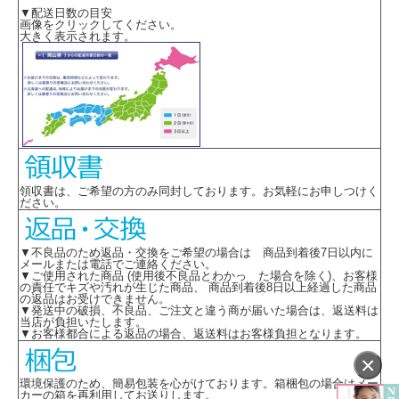
▼配送日数の目安
画像をクリックしてください。
大きく表示されます。
領収書は、ご希望の方のみ同封しております。お気軽にお申しつけく
ださい。
▼不良品のため返品・交換をご希望の場合は 商品到着後7日以内に
メールまたは電話でご連絡ください。
▼ご使用された商品 (使用後不良品とわかっ た場合を除く)、お客様
の責任でキズや汚れが生じた商品、 商品到着後8日以上経過した商品
の返品はお受けできません。
▼発送中の破損、不良品、ご注文と違う商が届いた場合は、返送料は
当店が負担いたします。
▼お客様都合による返品の場合、返送料はお客様負担となります。
×
環境保護のため、簡易包装を心がけております。箱梱包の場合はメー
カーの箱を再利用してお送りします。