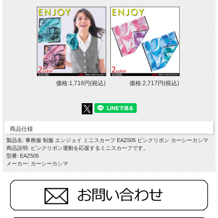
価格:1,716円(税込)
価格:2,717円(税込)
商品仕様
製品名: 事務服 制服 エンジョイ ミニスカーフ EAZ505 ピンクリボン カーシーカシマ
商品説明: ピンクリボン運動を応援するミニスカーフです。
型番: EAZ505
メーカー: カーシーカシマ