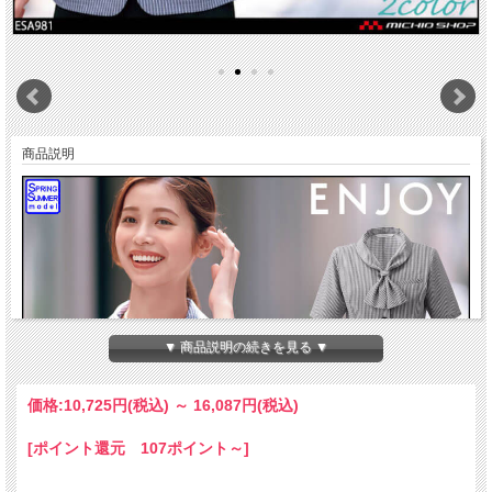
商品説明
▼ 商品説明の続きを見る ▼
価格:
10,725円
(税込)
～
16,087円
(税込)
[ポイント還元 107ポイント～]