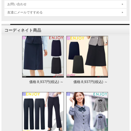
お問い合わせ
友達にメールですすめる
コーディネイト商品
価格:8,937円(税込)
～
価格:8,937円(税込)
～