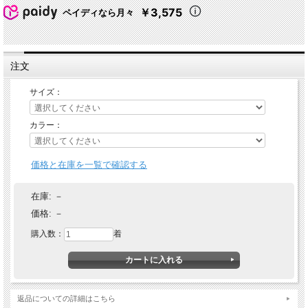
￥3,575
ペイディなら月々
注文
サイズ：
カラー：
価格と在庫を一覧で確認する
在庫:
－
価格:
－
購入数：
着
返品についての詳細はこちら