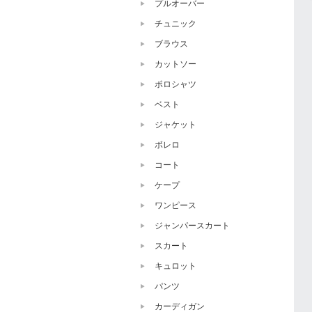
プルオーバー
チュニック
ブラウス
カットソー
ポロシャツ
ベスト
ジャケット
ボレロ
コート
ケープ
ワンピース
ジャンパースカート
スカート
キュロット
パンツ
カーディガン