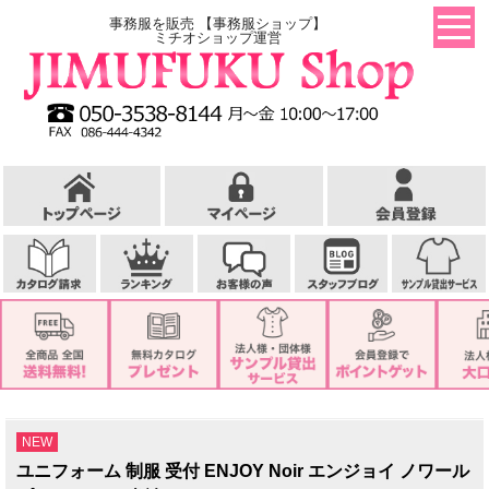
事務服を販売 【事務服ショップ】
ミチオショップ運営
NEW
ユニフォーム 制服 受付 ENJOY Noir エンジョイ ノワール