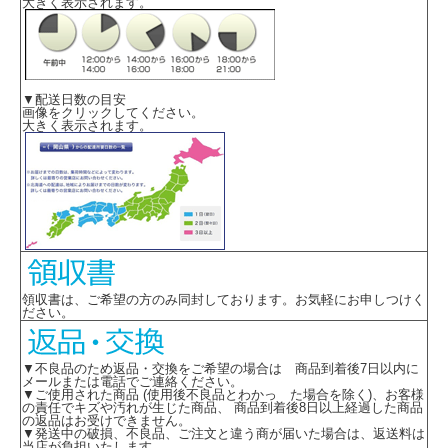
大きく表示されます。
▼配送日数の目安
画像をクリックしてください。
大きく表示されます。
領収書は、ご希望の方のみ同封しております。お気軽にお申しつけく
ださい。
▼不良品のため返品・交換をご希望の場合は 商品到着後7日以内に
メールまたは電話でご連絡ください。
▼ご使用された商品 (使用後不良品とわかっ た場合を除く)、お客様
の責任でキズや汚れが生じた商品、 商品到着後8日以上経過した商品
の返品はお受けできません。
▼発送中の破損、不良品、ご注文と違う商が届いた場合は、返送料は
当店が負担いたします。