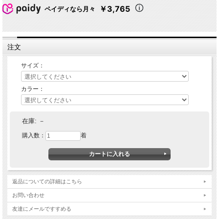
￥3,765
ペイディなら月々
注文
サイズ：
★ 関連シリーズを全て見る
カラー：
在庫:
－
購入数：
着
返品についての詳細はこちら
お問い合わせ
友達にメールですすめる