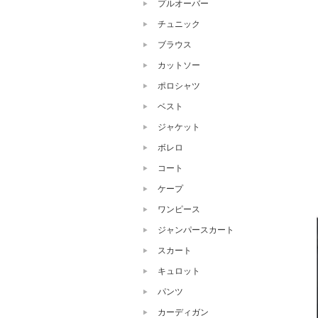
プルオーバー
チュニック
ブラウス
カットソー
ポロシャツ
ベスト
ジャケット
ボレロ
コート
ケープ
ワンピース
ジャンパースカート
スカート
キュロット
パンツ
カーディガン