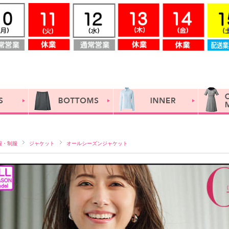
服・制服
ジャケット
オールシーズンジャケット