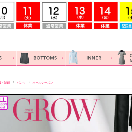
服・制服
パンツ
オールシーズン