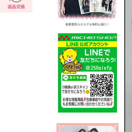
春夏最新カタログを無料お届け！