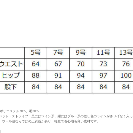
:ポリエステル70%、毛30%
ベット・ストライプ：黒にはワイン系、紺にはブルー系の差し色のラインがさりげなく入っ
。ウール混ならではの上質感があり、軽量で着心地も良い素材です。
]