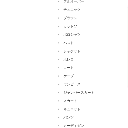
プルオーバー
チュニック
ブラウス
カットソー
ポロシャツ
ベスト
ジャケット
ボレロ
コート
ケープ
ワンピース
ジャンパースカート
スカート
キュロット
パンツ
カーディガン