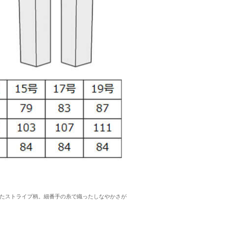
たストライプ柄。細番手の糸で織ったしなやかさが