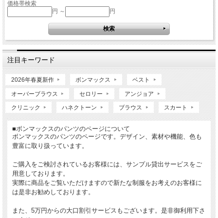
価格帯検索
円 ～
円
注目キーワード
2026年春夏新作
ボンマックス
ベスト
オーバーブラウス
セロリー
アンジョア
クリニック
ハネクトーン
ブラウス
スカート
■ボンマックスのパンツのページについて
ボンマックスのパンツのページです。デザイン、素材や機能、色も
豊富に取り扱っています。
ご購入をご検討されているお客様には、サンプル貸出サービスをご
用意しております。
実際に商品をご覧いただけますので新たな制服をお考えのお客様に
は是非お勧めしております。
また、5万円からの大口割引サービスもございます。是非御利用下さ