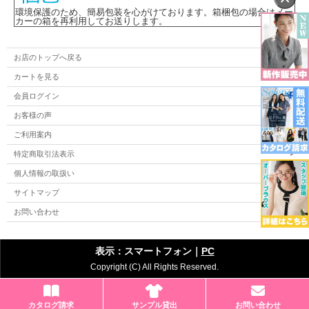
環境保護のため、簡易包装を心がけております。箱梱包の場合はメー
カーの箱を再利用してお送りします。
お店のトップへ戻る
カートを見る
会員ログイン
お客様の声
ご利用案内
特定商取引法表示
個人情報の取扱い
サイトマップ
お問い合わせ
表示：スマートフォン｜
PC
Copyright (C) All Rights Reserved.
カタログ請求
サンプル貸出
お問い合わせ