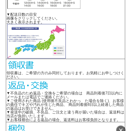
▼配送日数の目安
画像をクリックしてください。
大きく表示されます。
領収書は、ご希望の方のみ同封しております。お気軽にお申しつけく
ださい。
▼不良品のため返品・交換をご希望の場合は 商品到着後7日以内に
メールまたは電話でご連絡ください。
▼ご使用された商品 (使用後不良品とわかっ た場合を除く)、お客様
の責任でキズや汚れが生じた商品、 商品到着後8日以上経過した商品
の返品はお受けできません。
▼発送中の破損、不良品、ご注文と違う商が届いた場合は、返送料は
当店が負担いたします。
▼お客様都合による返品の場合、返送料はお客様負担となります。
×