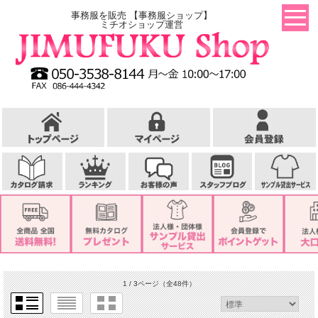
事務服を販売 【事務服ショップ】
ミチオショップ運営
1 / 3ページ
（全48件）