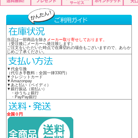
当店は一部商品を除き
メーカー取り寄せしております。
（受注後にメーカーへ発注致します）
ご注文をいただいた時点で在庫切れの場合もございますので、あらか
じめご了承ください。
▼代金引換
（代引き手数料：全国一律330円）
▼クレジットカード
▼Amazonpay
▼あと払い（ペイディ）
▼銀行振込（前払い）
・ゆうちょ銀行
・PayPay銀行
全国０円