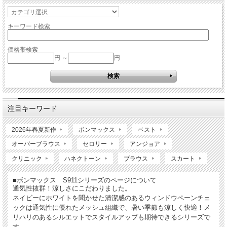
キーワード検索
価格帯検索
円 ～
円
注目キーワード
2026年春夏新作
ボンマックス
ベスト
オーバーブラウス
セロリー
アンジョア
クリニック
ハネクトーン
ブラウス
スカート
■ボンマックス S911シリーズのページについて
通気性抜群！涼しさにこだわりました。
ネイビーにホワイトを聞かせた清潔感のあるウィンドウペーンチェ
ックは通気性に優れたメッシュ組織で、暑い季節も涼しく快適！メ
リハリのあるシルエットでスタイルアップも期待できるシリーズで
す。